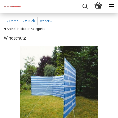
« Erster
« zurück
weiter »
4
Artikel in dieser Kategorie
Windschutz