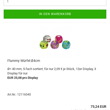
IN DEN WARENKORB
Flummy Würfel Ø4cm
Ø= 40 mm, 5-fach sortiert, für nur 2,09 € je Stück, 12er Display, 3
Display für nur
EUR 25,08 pro Display
Art.Nr.: 12116040
75,24 EUR