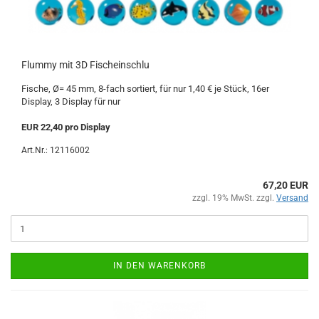
Flummy mit 3D Fischeinschlu
Fische, Ø= 45 mm, 8-fach sortiert, für nur 1,40 € je Stück, 16er
Display, 3 Display für nur
EUR 22,40 pro Display
Art.Nr.: 12116002
67,20 EUR
zzgl. 19% MwSt. zzgl.
Versand
IN DEN WARENKORB