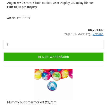
Augen, Ø= 35 mm, 6-fach sortiert, 36er Display, 3 Display für nur
EUR 18,90 pro Display
Art.Nr.: 121FB109
56,70 EUR
zzgl. 19% MwSt. zzgl.
Versand
IN DEN WARENKORB
Flummy bunt marmoriert Ø2,7cm