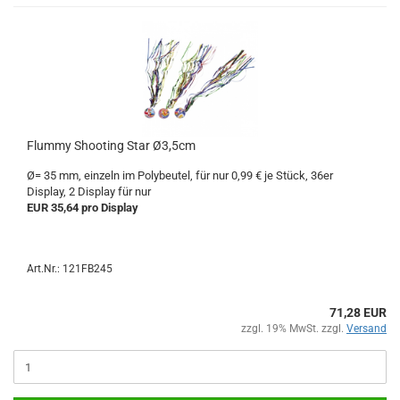
Flummy Shooting Star Ø3,5cm
Ø= 35 mm, einzeln im Polybeutel, für nur 0,99 € je Stück, 36er
Display, 2 Display für nur
EUR 35,64 pro Display
Art.Nr.: 121FB245
71,28 EUR
zzgl. 19% MwSt. zzgl.
Versand