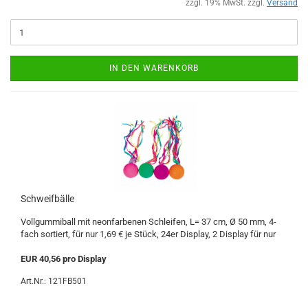
zzgl. 19% MwSt. zzgl.
Versand
IN DEN WARENKORB
Schweifbälle
Vollgummiball mit neonfarbenen Schleifen, L= 37 cm, Ø 50 mm, 4-
fach sortiert, für nur 1,69 € je Stück, 24er Display, 2 Display für nur
EUR 40,56 pro Display
Art.Nr.: 121FB501