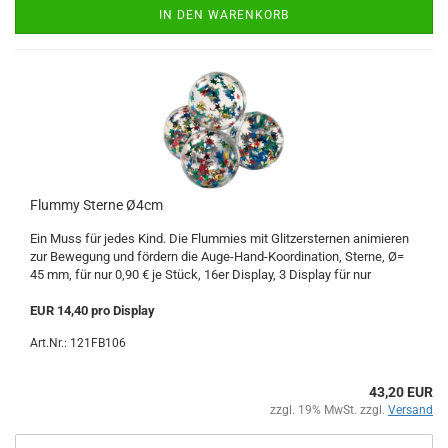
IN DEN WARENKORB
Flummy Sterne Ø4cm
Ein Muss für jedes Kind. Die Flummies mit Glitzersternen animieren
zur Bewegung und fördern die Auge-Hand-Koordination, Sterne, Ø=
45 mm, für nur 0,90 € je Stück, 16er Display, 3 Display für nur
EUR 14,40 pro Display
Art.Nr.: 121FB106
43,20 EUR
zzgl. 19% MwSt. zzgl.
Versand