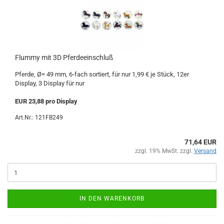
Flummy mit 3D Pferdeeinschluß
Pferde, Ø= 49 mm, 6-fach sortiert, für nur 1,99 € je Stück, 12er
Display, 3 Display für nur
EUR 23,88 pro Display
Art.Nr.: 121FB249
71,64 EUR
zzgl. 19% MwSt. zzgl.
Versand
IN DEN WARENKORB