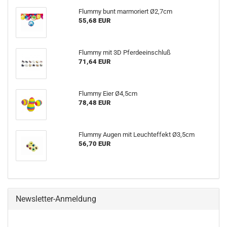
Flummy bunt marmoriert Ø2,7cm
55,68 EUR
Flummy mit 3D Pferdeeinschluß
71,64 EUR
Flummy Eier Ø4,5cm
78,48 EUR
Flummy Augen mit Leuchteffekt Ø3,5cm
56,70 EUR
Newsletter-Anmeldung