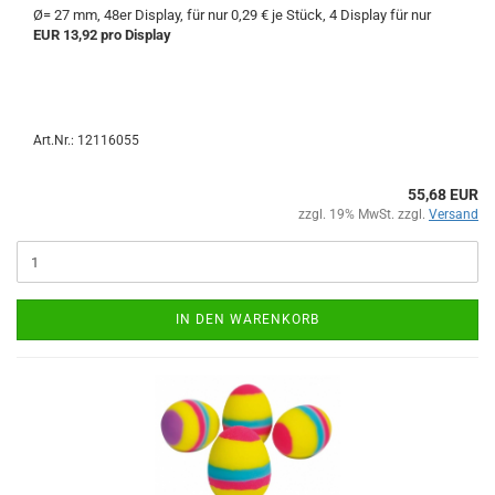
Ø= 27 mm, 48er Display, für nur 0,29 € je Stück, 4 Display für nur
EUR 13,92 pro Display
Art.Nr.: 12116055
55,68 EUR
zzgl. 19% MwSt. zzgl.
Versand
IN DEN WARENKORB