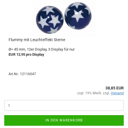
Flummy mit Leuchteffekt Sterne
Ø= 45 mm, 12er Display, 3 Display für nur
EUR 12,95 pro Display
Art.Nr.: 12116047
38,85 EUR
zzgl. 19% MwSt. zzgl.
Versand
IN DEN WARENKORB