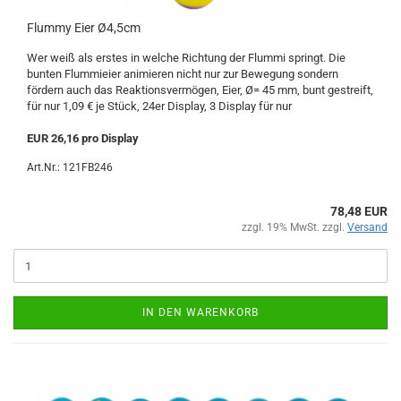
Flummy Eier Ø4,5cm
Wer weiß als erstes in welche Richtung der Flummi springt. Die
bunten Flummieier animieren nicht nur zur Bewegung sondern
fördern auch das Reaktionsvermögen, Eier, Ø= 45 mm, bunt gestreift,
für nur 1,09 € je Stück, 24er Display, 3 Display für nur
EUR 26,16 pro Display
Art.Nr.: 121FB246
78,48 EUR
zzgl. 19% MwSt. zzgl.
Versand
IN DEN WARENKORB