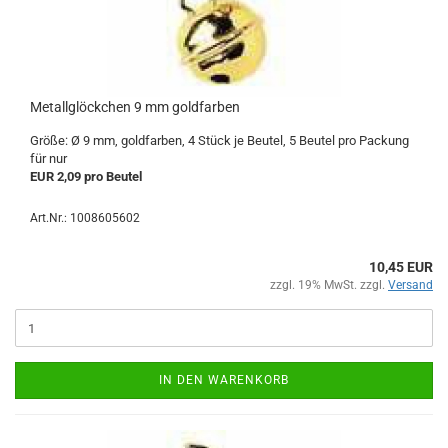
Metallglöckchen 9 mm goldfarben
Größe: Ø 9 mm, goldfarben, 4 Stück je Beutel, 5 Beutel pro Packung
für nur
EUR 2,09 pro Beutel
Art.Nr.: 1008605602
10,45 EUR
zzgl. 19% MwSt. zzgl.
Versand
IN DEN WARENKORB