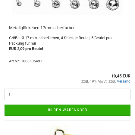
Metallglöckchen 17mm silberfarben
Größe: Ø 17 mm, silberfarben, 4 Stück je Beutel, 5 Beutel pro
Packung für nur
EUR 2,09 pro Beutel
Art.Nr.: 1008605491
10,45 EUR
zzgl. 19% MwSt. zzgl.
Versand
IN DEN WARENKORB