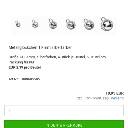
Metallglöckchen 19 mm silberfarben
Größe: Ø 19 mm, silberfarben, 4 Stück je Beutel, 5 Beutel pro
Packung für nur
EUR 2,19 pro Beutel
Art.Nr.: 1008605505
10,95 EUR
zzgl. 19% MwSt. zzgl.
Versand
IN DEN WARENKORB