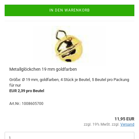
IN DEN WARENKORB
Metallglöckchen 19 mm goldfarben
Größe: Ø 19 mm, goldfarben, 4 Stück je Beutel, 5 Beutel pro Packung
für nur
EUR 2,39 pro Beutel
Art.Nr.: 1008605700
11,95 EUR
zzgl. 19% MwSt. zzgl.
Versand