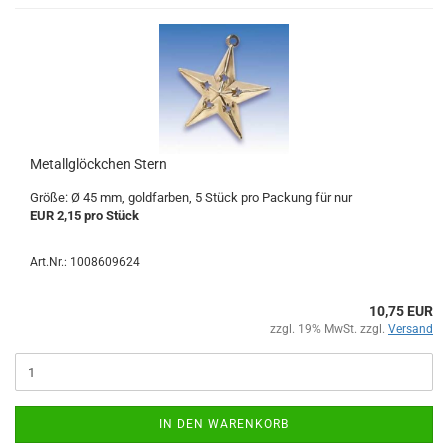
Metallglöckchen Stern
Größe: Ø 45 mm, goldfarben, 5 Stück pro Packung für nur
EUR 2,15 pro Stück
Art.Nr.: 1008609624
10,75 EUR
zzgl. 19% MwSt. zzgl.
Versand
IN DEN WARENKORB