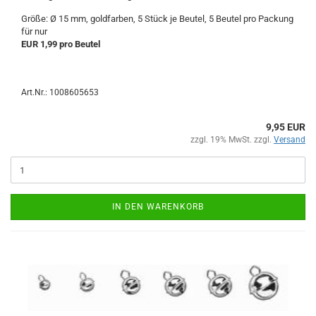
Größe: Ø 15 mm, goldfarben, 5 Stück je Beutel, 5 Beutel pro Packung
für nur
EUR 1,99 pro Beutel
Art.Nr.: 1008605653
9,95 EUR
zzgl. 19% MwSt. zzgl.
Versand
IN DEN WARENKORB