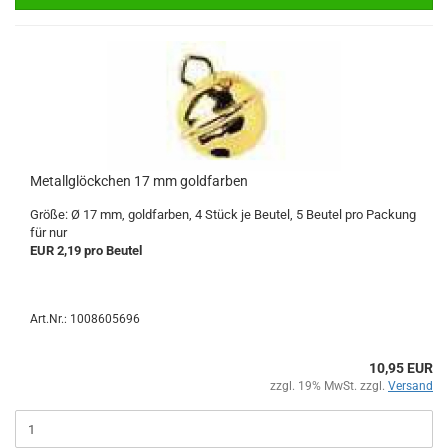
Metallglöckchen 17 mm goldfarben
Größe: Ø 17 mm, goldfarben, 4 Stück je Beutel, 5 Beutel pro Packung
für nur
EUR 2,19 pro Beutel
Art.Nr.: 1008605696
10,95 EUR
zzgl. 19% MwSt. zzgl.
Versand