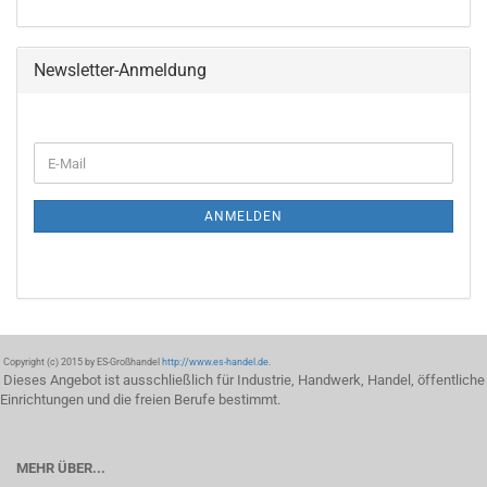
Newsletter-Anmeldung
ANMELDEN
Copyright (c) 2015 by ES-Großhandel
http://www.es-handel.de
.
Dieses Angebot ist ausschließlich für Industrie, Handwerk, Handel, öffentliche
Einrichtungen und die freien Berufe bestimmt.
MEHR ÜBER...