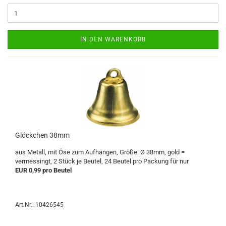
IN DEN WARENKORB
Glöckchen 38mm
aus Metall, mit Öse zum Aufhängen, Größe: Ø 38mm, gold =
vermessingt, 2 Stück je Beutel, 24 Beutel pro Packung für nur
EUR 0,99 pro Beutel
Art.Nr.: 10426545