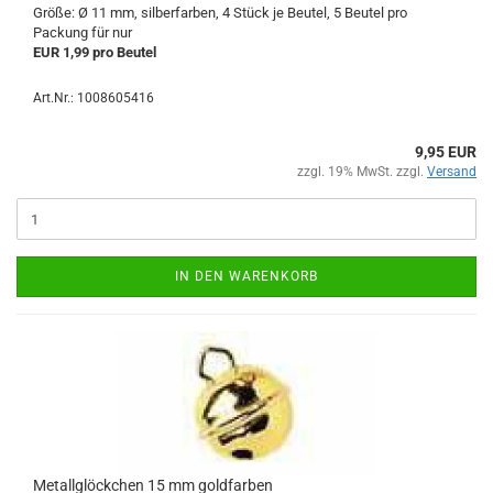
Größe: Ø 11 mm, silberfarben, 4 Stück je Beutel, 5 Beutel pro
Packung für nur
EUR 1,99 pro Beutel
Art.Nr.: 1008605416
9,95 EUR
zzgl. 19% MwSt. zzgl.
Versand
IN DEN WARENKORB
Metallglöckchen 15 mm goldfarben