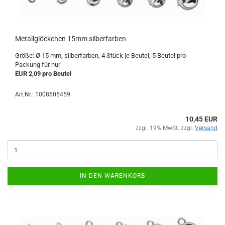
Metallglöckchen 15mm silberfarben
Größe: Ø 15 mm, silberfarben, 4 Stück je Beutel, 5 Beutel pro
Packung für nur
EUR 2,09 pro Beutel
Art.Nr.: 1008605459
10,45 EUR
zzgl. 19% MwSt. zzgl.
Versand
IN DEN WARENKORB