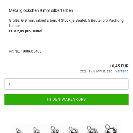
Metallglöckchen 9 mm silberfarben
Größe: Ø 9 mm, silberfarben, 4 Stück je Beutel, 5 Beutel pro Packung
für nur
EUR 2,09 pro Beutel
Art.Nr.: 1008605408
10,45 EUR
zzgl. 19% MwSt. zzgl.
Versand
IN DEN WARENKORB