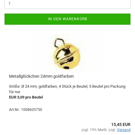
IN DEN WARENKORB
Metallglöckchen 24mm goldfarben
Größe: Ø 24 mm, goldfarben, 4 Stück je Beutel, 5 Beutel pro Packung
für nur
EUR 3,09 pro Beutel
Art.Nr.: 1008605750
15,45 EUR
zzgl. 19% MwSt. zzgl.
Versand