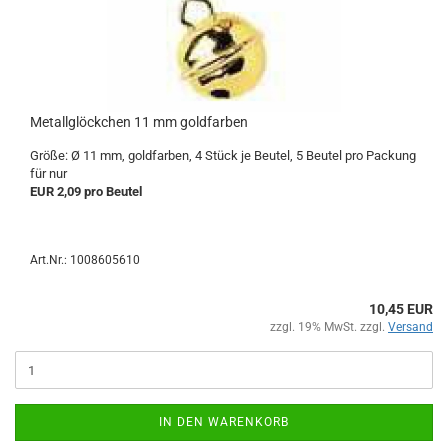
Metallglöckchen 11 mm goldfarben
Größe: Ø 11 mm, goldfarben, 4 Stück je Beutel, 5 Beutel pro Packung
für nur
EUR 2,09 pro Beutel
Art.Nr.: 1008605610
10,45 EUR
zzgl. 19% MwSt. zzgl.
Versand
IN DEN WARENKORB