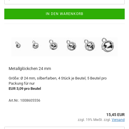
IN DEN WARENKORB
Metallglöckchen 24 mm
Größe: Ø 24 mm, silberfarben, 4 Stück je Beutel, 5 Beutel pro
Packung für nur
EUR 3,09 pro Beutel
Art.Nr.: 1008605556
15,45 EUR
zzgl. 19% MwSt. zzgl.
Versand