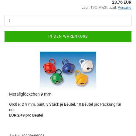
23,76 EUR
zzgl. 19% MwSt. zzgl.
Versand
IN DEN WARENKORB
Metallglöckchen 9 mm
Größe: Ø 9 mm, bunt, 5 Stück je Beutel, 10 Beutel pro Packung für
nur
EUR 2,49 pro Beutel