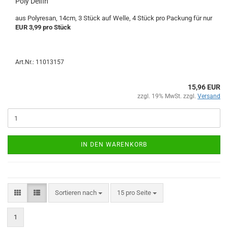
Poly Delfin
aus Polyresan, 14cm, 3 Stück auf Welle, 4 Stück pro Packung für nur
EUR 3,99 pro Stück
Art.Nr.: 11013157
15,96 EUR
zzgl. 19% MwSt. zzgl.
Versand
IN DEN WARENKORB
Sortieren nach
15 pro Seite
1