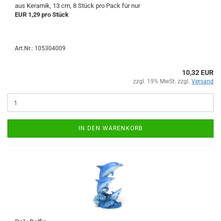
aus Keramik, 13 cm, 8 Stück pro Pack für nur
EUR 1,29 pro Stück
Art.Nr.: 105304009
10,32 EUR
zzgl. 19% MwSt. zzgl.
Versand
IN DEN WARENKORB