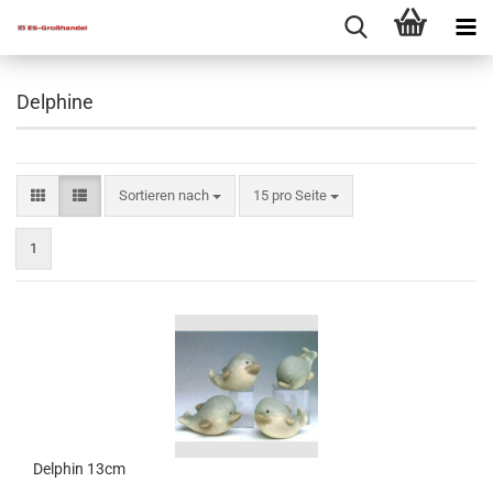
Delphine
Sortieren nach
15 pro Seite
1
Delphin 13cm